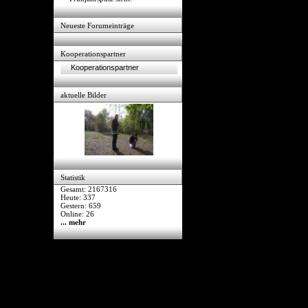
Neueste Forumeinträge
Kooperationspartner
Kooperationspartner
aktuelle Bilder
Statistik
Gesamt: 2167316
Heute: 337
Gestern: 659
Online: 26
... mehr