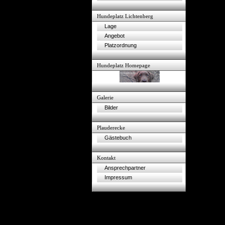
Hundeplatz Lichtenberg
Lage
Angebot
Platzordnung
Hundeplatz Homepage
Galerie
Bilder
Plauderecke
Gästebuch
Kontakt
Ansprechpartner
Impressum