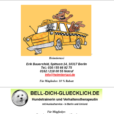
´
Heimtiertaxi
Erik Bauersfeld, Spittastr.14, 10317 Berlin
Tel.: 030 / 55 66 92 75
0162 / 218 00 55 Notruf
Mail:
info@heimtiertaxi.de
Für Mitglieder: 10 % Rabatt
Für Mitglieder: