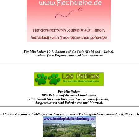
Für Mitglieder: 10 % Rabatt auf die Set´s (Halsband + Leine),
nicht auf die Verpackungs- und Versandkosten
Für Mitglieder:
10% Rabatt auf die erste Einzelstunde
,
20% Rabatt für einen Kurs zum Thema Leinenführung,
Ausgeschlossen sind Fahrtkosten und Material.
r können sich unsere Lieblinge austoben und zu allen Trainingseinheiten kostenlos Agility mac