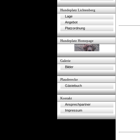
Hundeplatz Lichtenberg
Lage
Angebot
Platzordnung
Hundeplatz Homepage
Galerie
Bilder
Plauderecke
Gästebuch
Kontakt
Ansprechpartner
Impressum