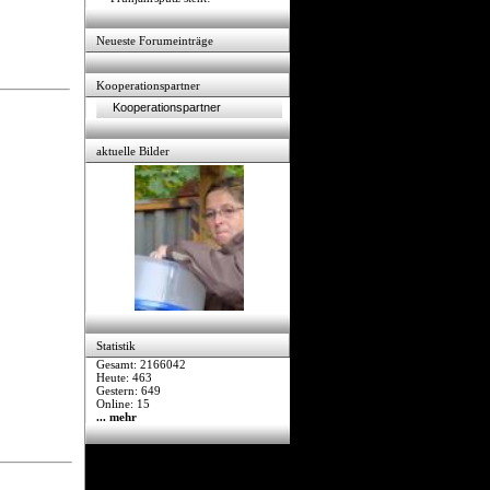
Neueste Forumeinträge
Kooperationspartner
Kooperationspartner
aktuelle Bilder
Statistik
Gesamt: 2166042
Heute: 463
Gestern: 649
Online: 15
... mehr