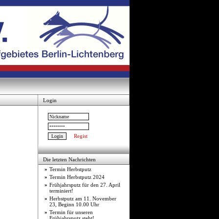
Login
Regist
Die letzten Nachrichten
»
Termin Herbstputz
»
Termin Herbstputz 2024
»
Frühjahrsputz für den 27. April
terminiert!
»
Herbstputz am 11. November
23, Beginn 10.00 Uhr
»
Termin für unseren
Frühjahrsputz steht!