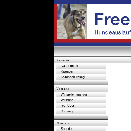
Aktuelles
Nachrichten
Kalender
Seitenbenutzung
Über uns
Wir stellen uns vor
Vorstand
reg. User
Satzung
Mitmachen
Spende