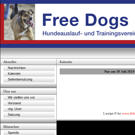
Aktuelles
Kalender
Nachrichten
Nur am 10 Juli 2024
Kalender
Seitenbenutzung
Über uns
Wir stellen uns vor
Vorstand
reg. User
[.script-© by
www.ilch
Satzung
Mitmachen
Spende