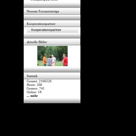
Neueste Forumeinträge
Kooperationspartner
Kooperationspartner
aktuelle Bilder
Statistik
Gesamt: 2166526
Heute: 206
Gestern: 741
Online: 18
... mehr