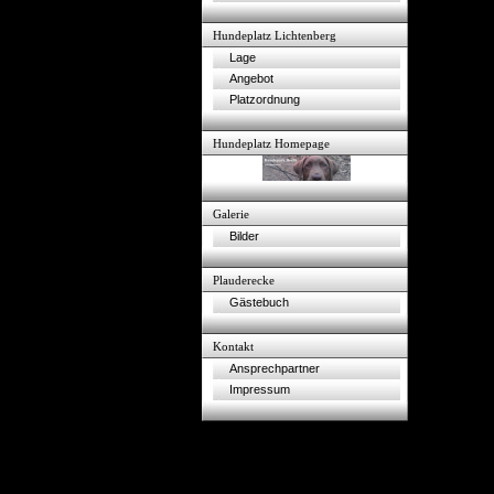
Hundeplatz Lichtenberg
Lage
Angebot
Platzordnung
Hundeplatz Homepage
Galerie
Bilder
Plauderecke
Gästebuch
Kontakt
Ansprechpartner
Impressum