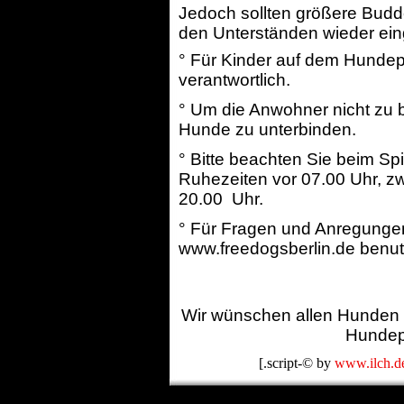
Jedoch sollten größere Budd
den Unterständen wieder ei
° Für Kinder auf dem Hundep
verantwortlich.
° Um die Anwohner nicht zu be
Hunde zu unterbinden.
° Bitte beachten Sie beim Spi
Ruhezeiten vor 07.00 Uhr, z
20.00 Uhr.
° Für Fragen und Anregungen 
www.freedogsberlin.de benut
Wir wünschen allen Hunden u
Hundepl
[.script-© by
www.ilch.d